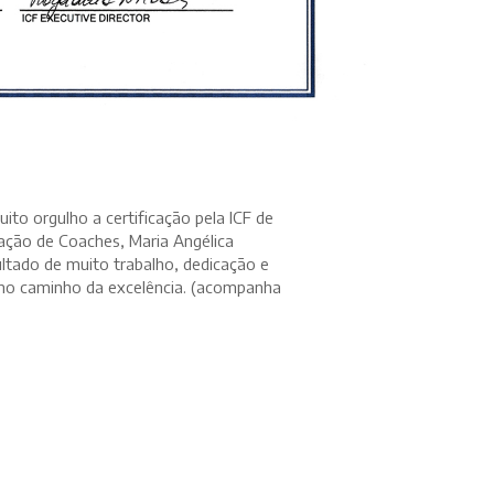
to orgulho a certificação pela ICF de
ação de Coaches, Maria Angélica
ado de muito trabalho, dedicação e
 no caminho da excelência. (acompanha