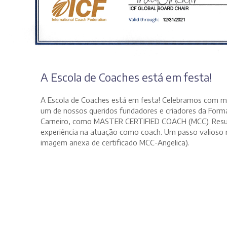
A Escola de Coaches está em festa!
A Escola de Coaches está em festa! Celebramos com mui
um de nossos queridos fundadores e criadores da Form
Carneiro, como MASTER CERTIFIED COACH (MCC). Result
experiência na atuação como coach. Um passo valioso
imagem anexa de certificado MCC-Angelica).