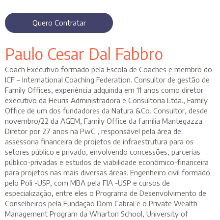
Quero Contratar
Paulo Cesar Dal Fabbro
Coach Executivo formado pela Escola de Coaches e membro do
ICF – International Coaching Federation. Consultor de gestão de
Family Offices, experiência adquirida em 11 anos como diretor
executivo da Heuris Administradora e Consultoria Ltda., Family
Office de um dos fundadores da Natura &Co. Consultor, desde
novembro/22 da AGEM, Family Office da família Mantegazza.
Diretor por 27 anos na PwC , responsável pela área de
assessoria financeira de projetos de infraestrutura para os
setores público e privado, envolvendo concessões, parcerias
público-privadas e estudos de viabilidade econômico-financeira
para projetos nas mais diversas áreas. Engenheiro civil formado
pelo Poli -USP, com MBA pela FIA -USP e cursos de
especialização, entre eles o Programa de Desenvolvimento de
Conselheiros pela Fundação Dom Cabral e o Private Wealth
Management Program da Wharton School, University of