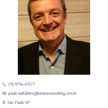
(11) 9714-47577
paulo.dalfabbro@luminaconsulting.com.br
São Paulo SP