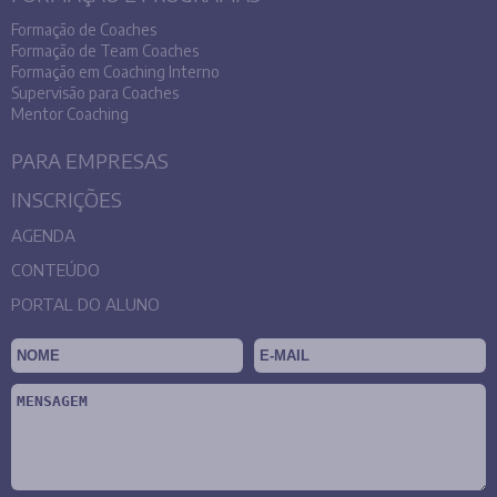
Formação de Coaches
Formação de Team Coaches
Formação em Coaching Interno
Supervisão para Coaches
Mentor Coaching
PARA EMPRESAS
INSCRIÇÕES
AGENDA
CONTEÚDO
PORTAL DO ALUNO