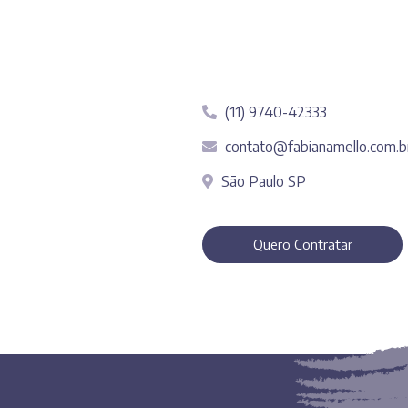
(11) 9740-42333
contato@fabianamello.com.b
São Paulo SP
Quero Contratar