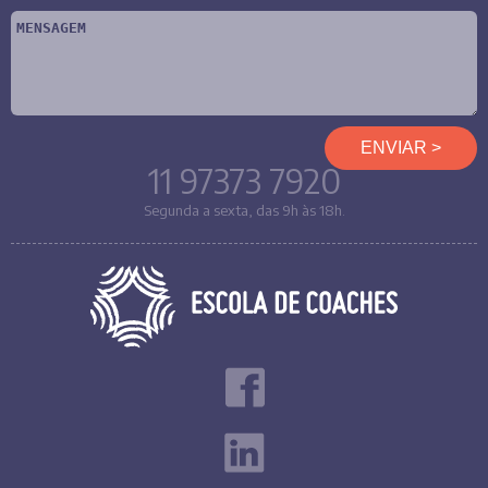
11 97373 7920
Segunda a sexta, das 9h às 18h.