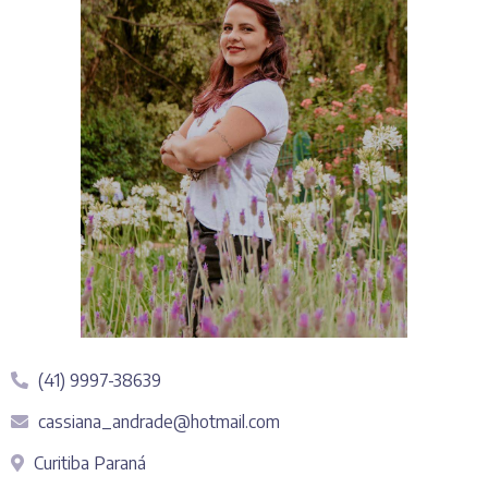
(41) 9997-38639
cassiana_andrade@hotmail.com
Curitiba Paraná