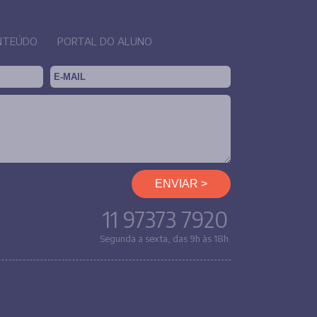
NTEÚDO
PORTAL DO ALUNO
11 97373 7920
Segunda a sexta, das 9h às 18h.