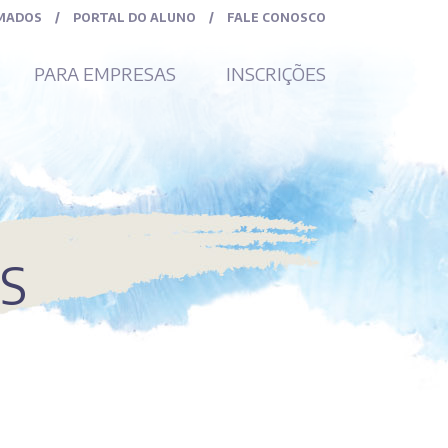
MADOS
/
PORTAL DO ALUNO
/
FALE CONOSCO
PARA EMPRESAS
INSCRIÇÕES
S