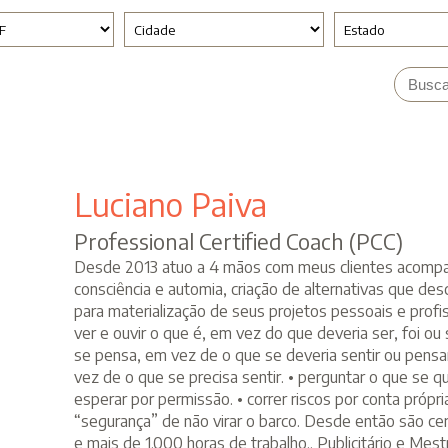
Luciano Paiva
Professional Certified Coach (PCC)
Desde 2013 atuo a 4 mãos com meus clientes acomp
consciência e automia, criação de alternativas que 
para materialização de seus projetos pessoais e profis
ver e ouvir o que é, em vez do que deveria ser, foi ou 
se pensa, em vez de o que se deveria sentir ou pensar
vez de o que se precisa sentir. • perguntar o que se 
esperar por permissão. • correr riscos por conta própr
“segurança” de não virar o barco. Desde então são ce
e mais de 1.000 horas de trabalho.. Publicitário e M