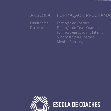
A ESCOLA
FORMAÇÃO E PROGRAMA
Fundadores
Formação de Coaches
Parceiros
Formação de Team Coaches
Formação em Coaching Interno
Supervisão para Coaches
Mentor Coaching