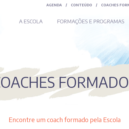
AGENDA
/
CONTEÚDO
/
COACHES FOR
A ESCOLA
FORMAÇÕES E PROGRAMAS
COACHES FORMADO
Encontre um coach formado pela Escola