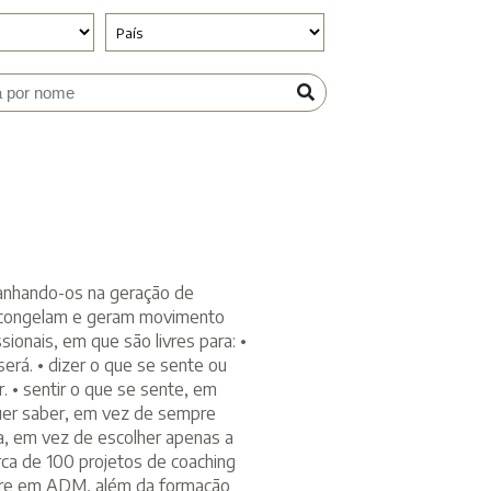
anhando-os na geração de
descongelam e geram movimento
sionais, em que são livres para: •
será. • dizer o que se sente ou
. • sentir o que se sente, em
quer saber, em vez de sempre
ia, em vez de escolher apenas a
rca de 100 projetos de coaching
estre em ADM, além da formação