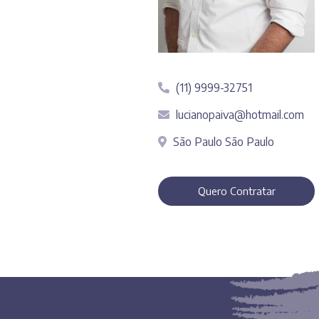
(11) 9999-32751
lucianopaiva@hotmail.com
São Paulo São Paulo
Quero Contratar