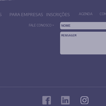
S
PARA EMPRESAS
INSCRIÇÕES
AGENDA
CO
FALE CONOSCO >