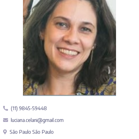
(11) 9845-59448
luciana.celani@gmail.com
São Paulo São Paulo