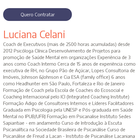
Quero Contratar
Luciana Celani
Coach de Executivos (mais de 2500 horas acumuladas) desde
2012 Psicóloga Clínica Desenvolvimento de Projetos para
promoção de Saúde Mental em organizações Experiência de 3
anos como Coach Interno Cerca de 15 anos de experiência como
executiva de RH, no Grupo Pão de Açúcar, Lopes Consultoria de
Imóveis, Johnson &Johnson e Cia ESA (family office) 6 anos
como Headhunter em São Paulo, Fortaleza e Rio de Janeiro
Formação de Coach pela Escola de Coaches do Ecosocial e
Coaching Internacional pelo ICI (Integrated Coaching Institute)
Formação Adigo de Consultores Internos e Líderes Facilitadores
Graduada em Psicologia pela UNESP e Pós-graduada em Saúde
Mental no IPUB/UFRJ Formação em Psicanalise Instituto Sedes
Sapiantiae - em andamento Curso de Introdução à Escuta
Psicanalítica na Sociedade Brasileira de Psicanálise Curso de
Psicanálise de Freud a Lacan - Instituto de Psicanálise Lacaniana