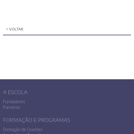
< VOLTAR
A ESCOLA
Fundadores
Parceiros
FORMAÇÃO E PROGRAMAS
Formação de Coaches