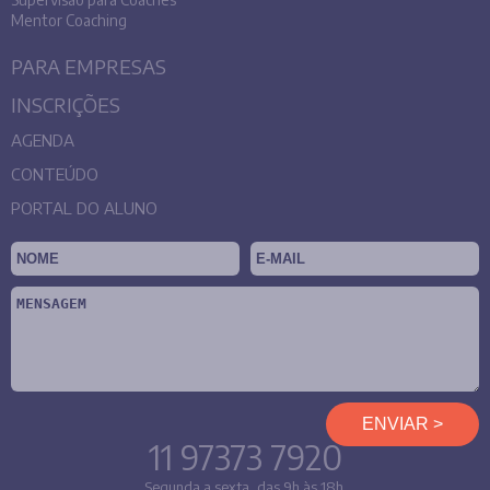
Mentor Coaching
PARA EMPRESAS
INSCRIÇÕES
AGENDA
CONTEÚDO
PORTAL DO ALUNO
11 97373 7920
Segunda a sexta, das 9h às 18h.