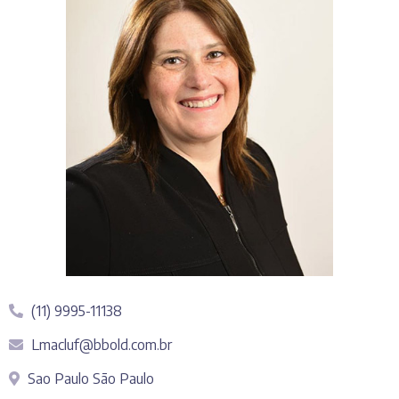
(11) 9995-11138
Lmacluf@bbold.com.br
Sao Paulo São Paulo