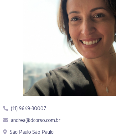
(11) 9649-30007
andrea@dcorso.com.br
São Paulo São Paulo