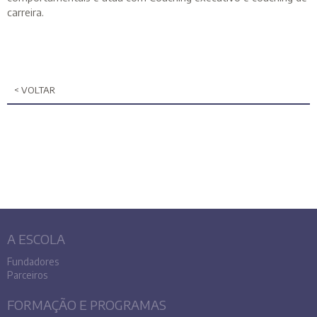
carreira.
< VOLTAR
A ESCOLA
Fundadores
Parceiros
FORMAÇÃO E PROGRAMAS