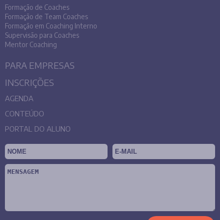
Formação de Coaches
Formação de Team Coaches
Formação em Coaching Interno
Supervisão para Coaches
Mentor Coaching
PARA EMPRESAS
INSCRIÇÕES
AGENDA
CONTEÚDO
PORTAL DO ALUNO