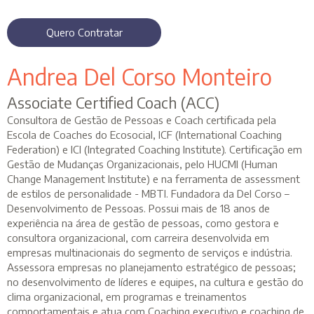
Quero Contratar
Andrea Del Corso Monteiro
Associate Certified Coach (ACC)
Consultora de Gestão de Pessoas e Coach certificada pela
Escola de Coaches do Ecosocial, ICF (International Coaching
Federation) e ICI (Integrated Coaching Institute). Certificação em
Gestão de Mudanças Organizacionais, pelo HUCMI (Human
Change Management Institute) e na ferramenta de assessment
de estilos de personalidade - MBTI. Fundadora da Del Corso –
Desenvolvimento de Pessoas. Possui mais de 18 anos de
experiência na área de gestão de pessoas, como gestora e
consultora organizacional, com carreira desenvolvida em
empresas multinacionais do segmento de serviços e indústria.
Assessora empresas no planejamento estratégico de pessoas;
no desenvolvimento de líderes e equipes, na cultura e gestão do
clima organizacional, em programas e treinamentos
comportamentais e atua com Coaching executivo e coaching de