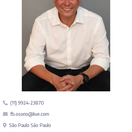
(11) 9924-23870
fb.osorio@live.com
São Paulo São Paulo