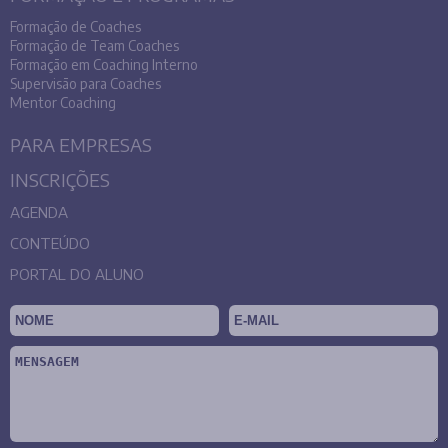
Formação de Coaches
Formação de Team Coaches
Formação em Coaching Interno
Supervisão para Coaches
Mentor Coaching
PARA EMPRESAS
INSCRIÇÕES
AGENDA
CONTEÚDO
PORTAL DO ALUNO