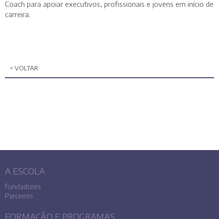
Coach para apoiar executivos, profissionais e jovens em início de
carreira.
< VOLTAR
A ESCOLA
Fundadores
Parceiros
FORMAÇÃO E PROGRAMAS