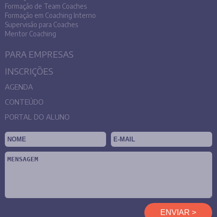
Formação de Team Coaches
Formação em Coaching Interno
Supervisão para Coaches
Mentor Coaching
PARA EMPRESAS
INSCRIÇÕES
AGENDA
CONTEÚDO
PORTAL DO ALUNO