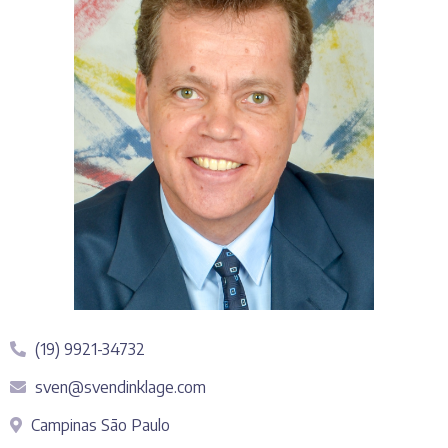
(19) 9921-34732
sven@svendinklage.com
Campinas São Paulo