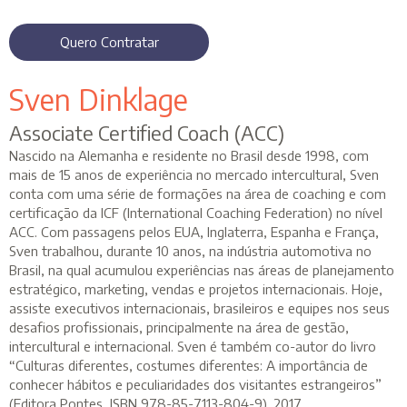
Quero Contratar
Sven Dinklage
Associate Certified Coach (ACC)
Nascido na Alemanha e residente no Brasil desde 1998, com
mais de 15 anos de experiência no mercado intercultural, Sven
conta com uma série de formações na área de coaching e com
certificação da ICF (International Coaching Federation) no nível
ACC. Com passagens pelos EUA, Inglaterra, Espanha e França,
Sven trabalhou, durante 10 anos, na indústria automotiva no
Brasil, na qual acumulou experiências nas áreas de planejamento
estratégico, marketing, vendas e projetos internacionais. Hoje,
assiste executivos internacionais, brasileiros e equipes nos seus
desafios profissionais, principalmente na área de gestão,
intercultural e internacional. Sven é também co-autor do livro
“Culturas diferentes, costumes diferentes: A importância de
conhecer hábitos e peculiaridades dos visitantes estrangeiros”
(Editora Pontes, ISBN 978-85-7113-804-9), 2017.