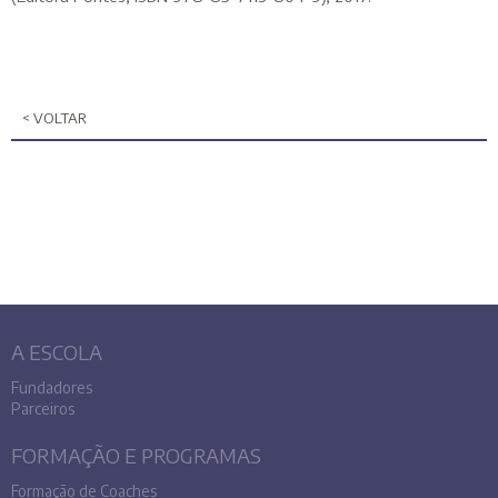
< VOLTAR
A ESCOLA
Fundadores
Parceiros
FORMAÇÃO E PROGRAMAS
Formação de Coaches