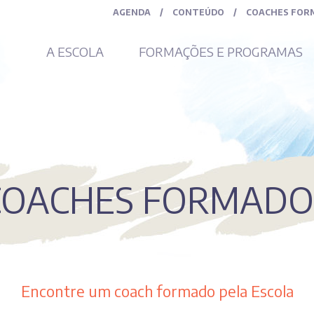
AGENDA
/
CONTEÚDO
/
COACHES FOR
A ESCOLA
FORMAÇÕES E PROGRAMAS
COACHES FORMADO
Encontre um coach formado pela Escola