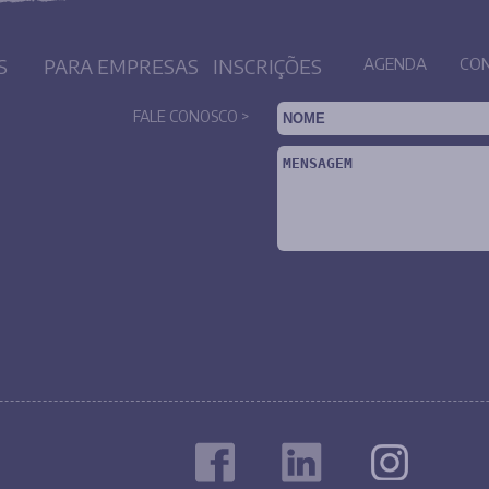
S
PARA EMPRESAS
INSCRIÇÕES
AGENDA
CO
FALE CONOSCO >