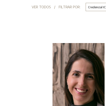
VER TODOS
/
FILTRAR POR: