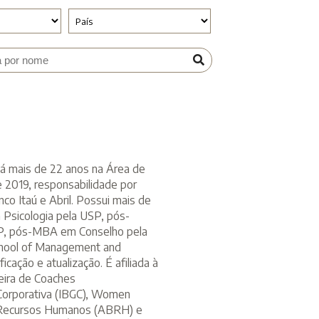
há mais de 22 anos na Área de
 2019, responsabilidade por
co Itaú e Abril. Possui mais de
Psicologia pela USP, pós-
P, pós-MBA em Conselho pela
chool of Management and
cação e atualização. É afiliada à
leira de Coaches
Corporativa (IBGC), Women
e Recursos Humanos (ABRH) e