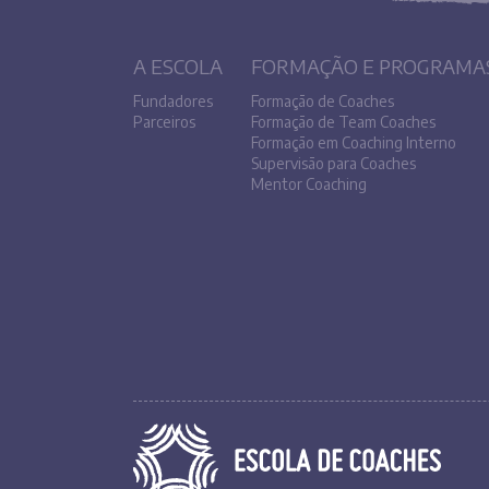
A ESCOLA
FORMAÇÃO E PROGRAMA
Fundadores
Formação de Coaches
Parceiros
Formação de Team Coaches
Formação em Coaching Interno
Supervisão para Coaches
Mentor Coaching