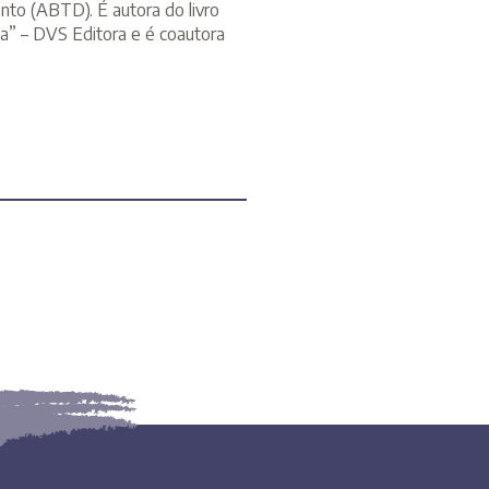
to (ABTD). É autora do livro
da” – DVS Editora e é coautora