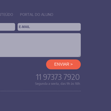
NTEÚDO
PORTAL DO ALUNO
11 97373 7920
Segunda a sexta, das 9h às 18h.