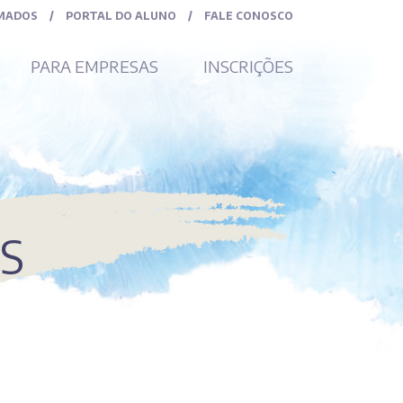
MADOS
/
PORTAL DO ALUNO
/
FALE CONOSCO
PARA EMPRESAS
INSCRIÇÕES
S