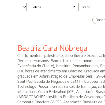
Beatriz Cara Nóbrega
Coach, mentora, palestrante, conselheira e executiva 
Recursos Humanos: Banco digio (onde acumula, desde
Experiência do Cliente), Inmetrics, Pernambucanas, Ban
800 horas de atendimento em Coaching. Graduada em 
graduada em Administração de Empresas pela FGV-S
Saint Paul Escola de Negócios e ESMT – European S
Technology. Possui diversos cursos de formação, certifi
International Coach Federation (ICF), Associação Brasi
(ABRACOACHES), Instituto Brasileiro de Governança 
Corporate Directors (WCD), Associação Brasileira d